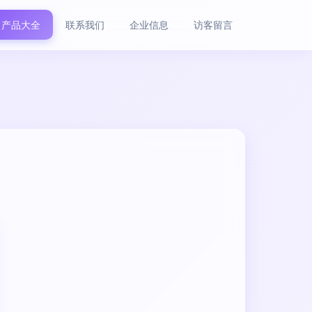
产品大全
联系我们
企业信息
访客留言