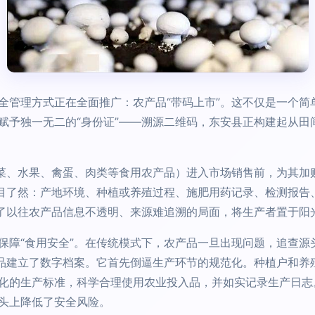
全管理方式正在全面推广：农产品“带码上市”。这不仅是一个简
赋予独一无二的“身份证”——溯源二维码，东安县正构建起从田
蔬菜、水果、禽蛋、肉类等食用农产品）进入市场销售前，为其加
一目了然：产地环境、种植或养殖过程、施肥用药记录、检测报告
变了以往农产品信息不透明、来源难追溯的局面，将生产者置于阳
保障“食用安全”。在传统模式下，农产品一旦出现问题，追查源
产品建立了数字档案。它首先倒逼生产环节的规范化。种植户和养
化的生产标准，科学合理使用农业投入品，并如实记录生产日志
头上降低了安全风险。