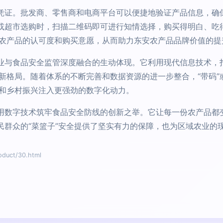
任凭证。批发商、零售商和电商平台可以便捷地验证产品信息，确
场或超市选购时，扫描二维码即可进行知情选择，购买得明白、吃
农产品的认可度和购买意愿，从而助力东安农产品品牌价值的提
农业与食品安全监管深度融合的生动体现。它利用现代信息技术，
新格局。随着体系的不断完善和数据资源的进一步整合，“带码”
和乡村振兴注入更强劲的数字化动力。
是用数字技术筑牢食品安全防线的创新之举。它让每一份农产品都
人民群众的“菜篮子”安全提供了坚实有力的保障，也为区域农业的
uct/30.html