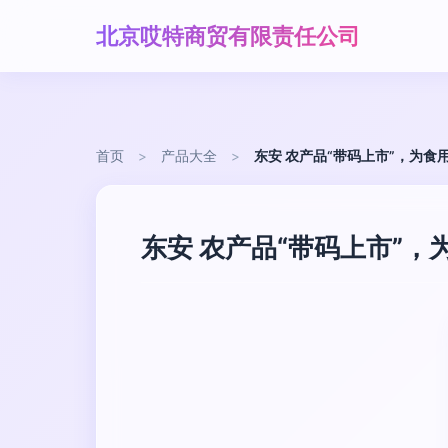
北京哎特商贸有限责任公司
首页
>
产品大全
>
东安 农产品“带码上市”，为食
东安 农产品“带码上市”